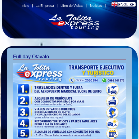
Inicio
|
La Empresa
|
Libro de Visitas
|
Noticias
|
Full day Otavalo ...