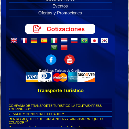
Eventos
Ofertas y Promociones
Recibimos Tarjetas de Credito
Transporte Turístico
COMPAÑIA DE TRANSPORTE TURÍSTICO LA TOLITA EXPRESS
TOURING S.A*
2.- VIAJE Y CONOZCA EL ECUADOR*
RENTA Y ALQUILER DE FURGONETAS Y VANS IBARRA - QUITO -
ECUADOR **
Rutas personalizadas a cualquier ciudad del Ecuador...