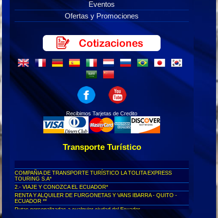
Eventos
Ofertas y Promociones
Recibimos Tarjetas de Credito
Transporte Turístico
COMPAÑIA DE TRANSPORTE TURÍSTICO LA TOLITA EXPRESS
TOURING S.A*
2.- VIAJE Y CONOZCA EL ECUADOR*
RENTA Y ALQUILER DE FURGONETAS Y VANS IBARRA - QUITO -
ECUADOR **
Rutas personalizadas a cualquier ciudad del Ecuador...
Viajes seguros al Cotopaxi...