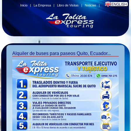
Inicio
|
La Empresa
|
Libro de Visitas
|
Noticias
|
Alquiler de buses para paseos Quito, Ecuador...