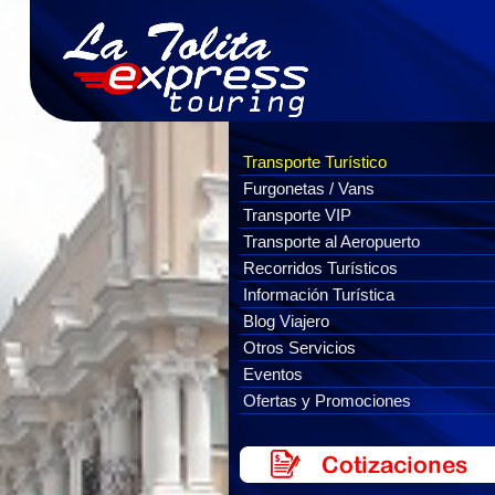
Transporte Turístico
Furgonetas / Vans
Transporte VIP
Transporte al Aeropuerto
Recorridos Turísticos
Información Turística
Blog Viajero
Otros Servicios
Eventos
Ofertas y Promociones