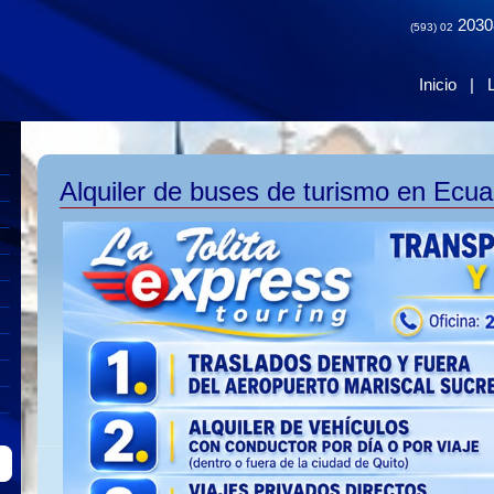
2030
(593) 02
Inicio
|
Alquiler de buses de turismo en Ecuad