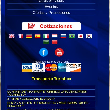
Otros Servicios
Eventos
Ofertas y Promociones
Recibimos Tarjetas de Credito
Transporte Turístico
COMPAÑIA DE TRANSPORTE TURÍSTICO LA TOLITA EXPRESS
TOURING S.A*
2.- VIAJE Y CONOZCA EL ECUADOR*
RENTA Y ALQUILER DE FURGONETAS Y VANS IBARRA - QUITO -
ECUADOR **