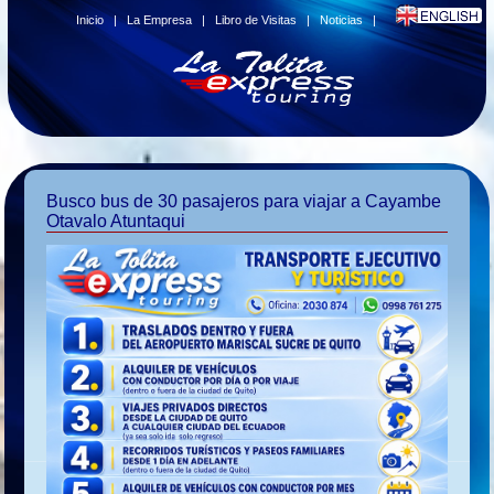
Inicio
|
La Empresa
|
Libro de Visitas
|
Noticias
|
Busco bus de 30 pasajeros para viajar a Cayambe
Otavalo Atuntaqui