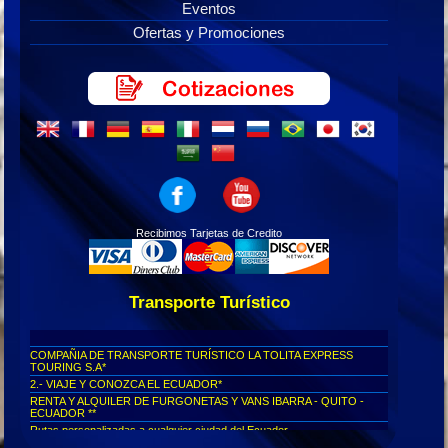
Eventos
Ofertas y Promociones
Recibimos Tarjetas de Credito
Transporte Turístico
COMPAÑIA DE TRANSPORTE TURÍSTICO LA TOLITA EXPRESS
TOURING S.A*
2.- VIAJE Y CONOZCA EL ECUADOR*
RENTA Y ALQUILER DE FURGONETAS Y VANS IBARRA - QUITO -
ECUADOR **
Rutas personalizadas a cualquier ciudad del Ecuador...
Viajes seguros al Cotopaxi...