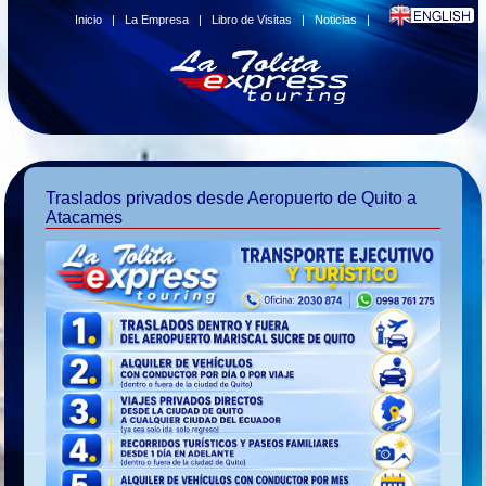
Inicio
|
La Empresa
|
Libro de Visitas
|
Noticias
|
Traslados privados desde Aeropuerto de Quito a
Atacames