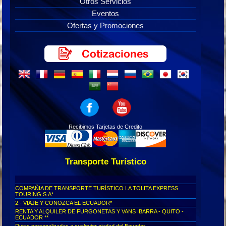
Otros Servicios
Eventos
Ofertas y Promociones
Recibimos Tarjetas de Credito
Transporte Turístico
COMPAÑIA DE TRANSPORTE TURÍSTICO LA TOLITA EXPRESS
TOURING S.A*
2.- VIAJE Y CONOZCA EL ECUADOR*
RENTA Y ALQUILER DE FURGONETAS Y VANS IBARRA - QUITO -
ECUADOR **