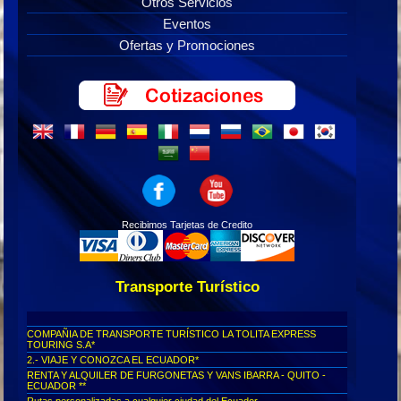
Otros Servicios
Eventos
Ofertas y Promociones
Recibimos Tarjetas de Credito
Transporte Turístico
COMPAÑIA DE TRANSPORTE TURÍSTICO LA TOLITA EXPRESS
TOURING S.A*
2.- VIAJE Y CONOZCA EL ECUADOR*
RENTA Y ALQUILER DE FURGONETAS Y VANS IBARRA - QUITO -
ECUADOR **