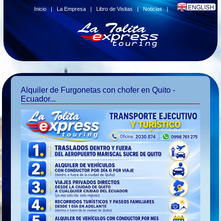
Inicio
|
La Empresa
|
Libro de Visitas
|
Noticias
|
Alquiler de Furgonetas con chofer en Quito -
Ecuador...