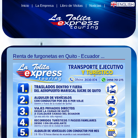
Inicio
|
La Empresa
|
Libro de Visitas
|
Noticias
|
Renta de furgonetas en Quito - Ecuador ...