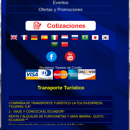
Eventos
Ofertas y Promociones
Recibimos Tarjetas de Credito
Transporte Turístico
COMPAÑIA DE TRANSPORTE TURÍSTICO LA TOLITA EXPRESS
TOURING S.A*
2.- VIAJE Y CONOZCA EL ECUADOR*
RENTA Y ALQUILER DE FURGONETAS Y VANS IBARRA - QUITO -
ECUADOR **
Rutas personalizadas a cualquier ciudad del Ecuador...
Viajes seguros al Cotopaxi...